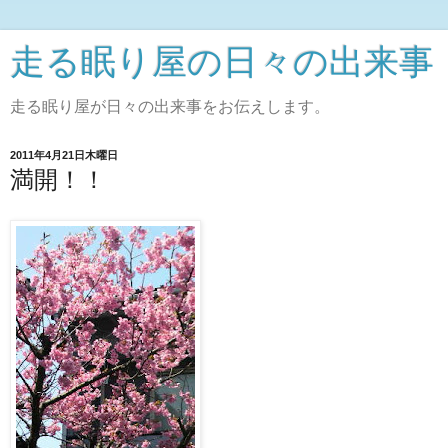
走る眠り屋の日々の出来事
走る眠り屋が日々の出来事をお伝えします。
2011年4月21日木曜日
満開！！