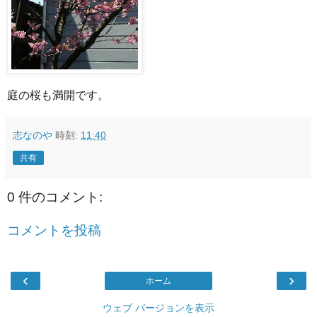
庭の桜も満開です。
志なのや
時刻:
11:40
共有
0 件のコメント:
コメントを投稿
‹
›
ホーム
ウェブ バージョンを表示