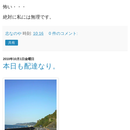
怖い・・・
絶対に私には無理です。
志なのや
時刻:
10:16
0 件のコメント:
共有
2010年10月1日金曜日
本日も配達なり。