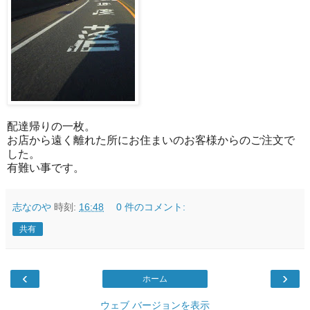
配達帰りの一枚。
お店から遠く離れた所にお住まいのお客様からのご注文で
した。
有難い事です。
志なのや
時刻:
16:48
0 件のコメント:
共有
‹
›
ホーム
ウェブ バージョンを表示