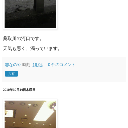
桑取川の河口です。
天気も悪く、濁っています。
志なのや
時刻:
16:04
0 件のコメント:
共有
2010年10月14日木曜日