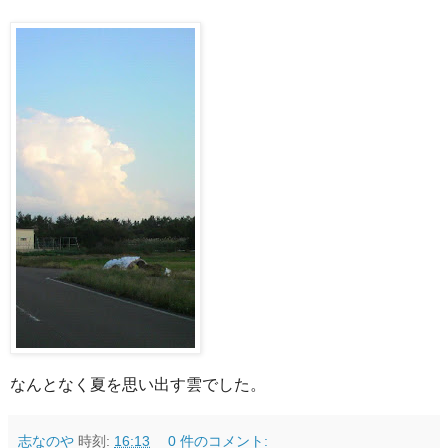
なんとなく夏を思い出す雲でした。
志なのや
時刻:
16:13
0 件のコメント: