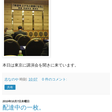
本日は東京に講演会を聞きに来ています。
志なのや
時刻:
10:07
0 件のコメント:
共有
2010年10月7日木曜日
配達中の一枚。